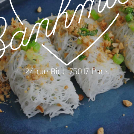
24 rue Biot, 75017 Paris